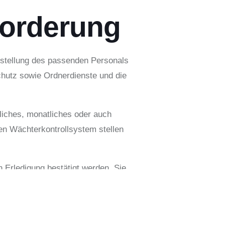
forderung
itstellung des passenden Personals
chutz sowie Ordnerdienste und die
liches, monatliches oder auch
n Wächterkontrollsystem stellen
h Erledigung bestätigt werden. Sie
 qualifiziertes Personal ist
ilige Ordnungsbehörde überprüft und